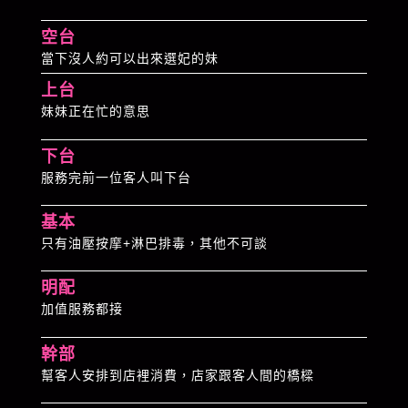
空台
當下沒人約可以出來選妃的妹
上台
妹妹正在忙的意思
下台
服務完前一位客人叫下台
基本
只有油壓按摩+淋巴排毒，其他不可談
明配
加值服務都接
幹部
幫客人安排到店裡消費，店家跟客人間的橋樑